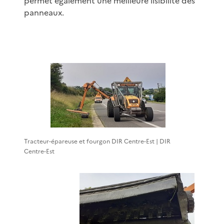
permet également une meilleure lisibilité des
panneaux.
Tracteur-épareuse et fourgon DIR Centre-Est | DIR
Centre-Est