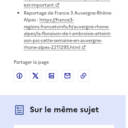
est-important
Reportage de France 3 Auvergne-Rhône-
Alpes :
https://france3-
regions.francetvinfo.fr/auvergne-rhone-
alpes/la-floraison-de-l-ambroisie-atteint-
son-pic-cette-semaine-en-auvergne-
rhone-alpes-2211295.html
Partager la page
Partager sur Facebook
Partager sur X
Partager sur LinkedIn
Partager par email
Copier le lien de 
Sur le même sujet