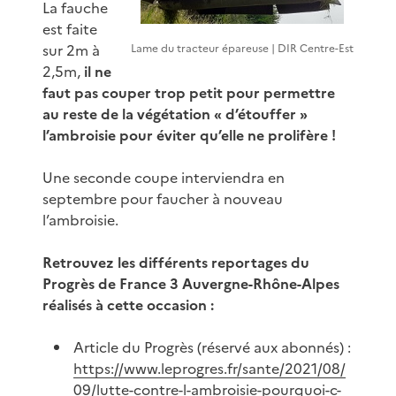
La fauche
est faite
sur 2m à
Lame du tracteur épareuse | DIR Centre-Est
2,5m,
il ne
faut pas couper trop petit pour permettre
au reste de la végétation « d’étouffer »
l’ambroisie pour éviter qu’elle ne prolifère !
Une seconde coupe interviendra en
septembre pour faucher à nouveau
l’ambroisie.
Retrouvez les différents reportages du
Progrès de France 3 Auvergne-Rhône-Alpes
réalisés à cette occasion :
Article du Progrès (réservé aux abonnés) :
https://www.leprogres.fr/sante/2021/08/
09/lutte-contre-l-ambroisie-pourquoi-c-