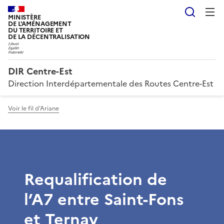
Reche
MINISTÈRE
DE L'AMÉNAGEMENT
DU TERRITOIRE ET
DE LA DÉCENTRALISATION
DIR Centre-Est
Direction Interdépartementale des Routes Centre-Est
Voir le fil d'Ariane
Requalification de
l’A7 entre Saint-Fons
et Ternay