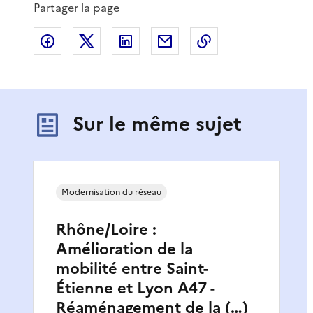
Partager la page
Partager sur Facebook
Partager sur X
Partager sur LinkedIn
Partager par email
Copier le lien de 
Sur le même sujet
Modernisation du réseau
Rhône/Loire :
Amélioration de la
mobilité entre Saint-
Étienne et Lyon A47 -
Réaménagement de la (…)