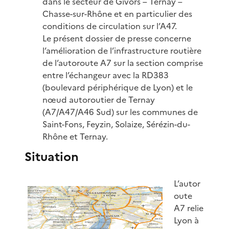
dans le secteur de Givors – Ternay –
Chasse-sur-Rhône et en particulier des
conditions de circulation sur l’A47.
Le présent dossier de presse concerne
l’amélioration de l’infrastructure routière
de l’autoroute A7 sur la section comprise
entre l’échangeur avec la RD383
(boulevard périphérique de Lyon) et le
nœud autoroutier de Ternay
(A7/A47/A46 Sud) sur les communes de
Saint-Fons, Feyzin, Solaize, Sérézin-du-
Rhône et Ternay.
Situation
L’autor
oute
A7 relie
Lyon à