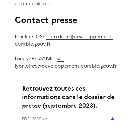
automobilistes.
Contact presse
Emeline JOSE
com.dirce@developpement-
durable.gouv.fr
Lucas FRESSYNET
sir-
lyon.dirce@developpement-durable.gouv.fr
Retrouvez toutes ces
informations dans le dossier de
presse (septembre 2023).
PDF
- 305.9 kio