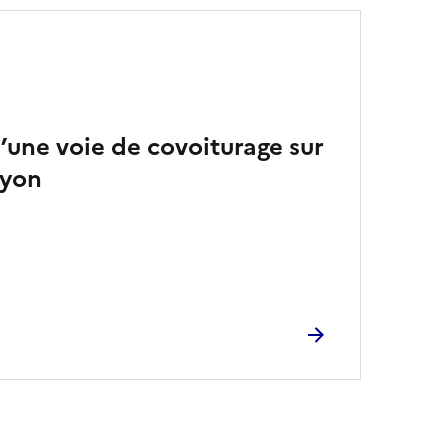
’une voie de covoiturage sur
Lyon