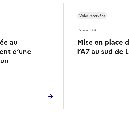
Voies réservées
15 mai 2024
vée au
Mise en place d
ment d’une
l’A7 au sud de 
’un