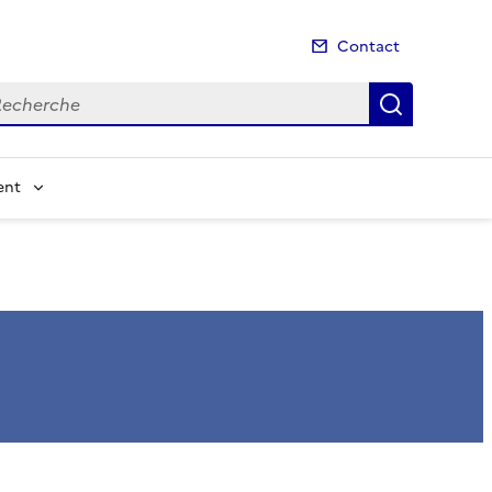
Contact
cherche
Recherch
ent