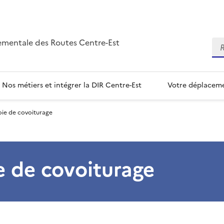
ementale des Routes Centre-Est
Re
Nos métiers et intégrer la DIR Centre-Est
Votre déplacem
oie de covoiturage
e de covoiturage