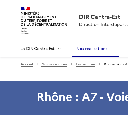
MINISTÈRE
DIR Centre-Est
DE L'AMÉNAGEMENT
DU TERRITOIRE ET
Direction Interdépart
DE LA DÉCENTRALISATION
La DIR Centre-Est
Nos réalisations
Accueil
Nos réalisations
Les archives
Rhône : A7 - V
Rhône : A7 - Voi