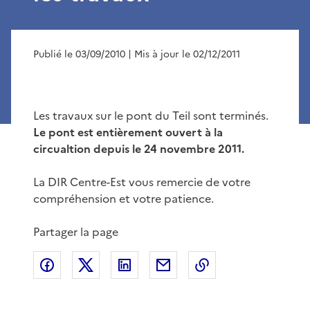
Publié le 03/09/2010
| Mis à jour le 02/12/2011
Les travaux sur le pont du Teil sont terminés.
Le pont est entièrement ouvert à la
circualtion depuis le 24 novembre 2011.
La DIR Centre-Est vous remercie de votre
compréhension et votre patience.
Partager la page
Partager sur Facebook
Partager sur X
Partager sur LinkedIn
Partager par email
Copier le lien de 