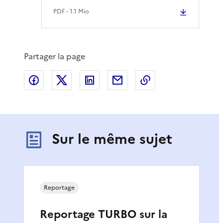
PDF
- 1.1 Mio
Partager la page
Partager sur Facebook
Partager sur X
Partager sur LinkedIn
Partager par email
Copier le lien de 
Sur le même sujet
Reportage
Reportage TURBO sur la