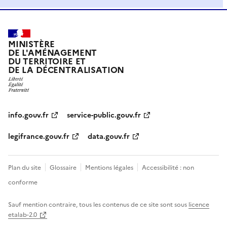
MINISTÈRE
DE L'AMÉNAGEMENT
DU TERRITOIRE ET
DE LA DÉCENTRALISATION
info.gouv.fr
service-public.gouv.fr
legifrance.gouv.fr
data.gouv.fr
Plan du site
Glossaire
Mentions légales
Accessibilité : non
conforme
Sauf mention contraire, tous les contenus de ce site sont sous
licence
etalab-2.0