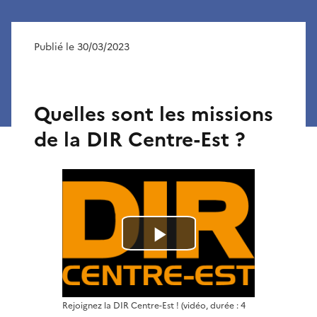
Publié le 30/03/2023
Quelles sont les missions
de la DIR Centre-Est ?
L
i
Rejoignez la DIR Centre-Est !
(vidéo, durée : 4