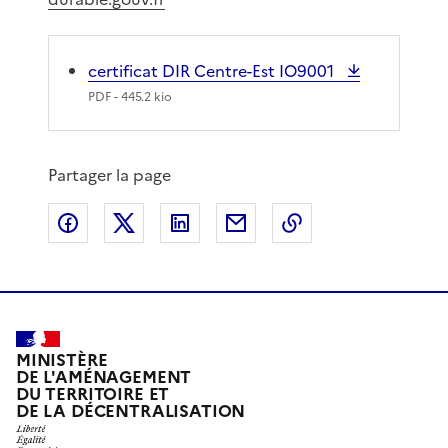
certificat DIR Centre-Est IO9001
PDF
- 445.2 kio
Partager la page
Partager sur Facebook
Partager sur X
Partager sur LinkedIn
Partager par email
Copier le lien de 
MINISTÈRE
DE L'AMÉNAGEMENT
DU TERRITOIRE ET
DE LA DÉCENTRALISATION