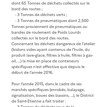
dont 65 Tonnes de déchets collectés sur le
bord des routes ;
3 Tonnes de déchets verts ;
-
3 Tonnes de pneumatiques dont 2,500
-
Tonnes proviennent de pneumatiques ou
bandes de roulement de Poids Lourds
collectés sur le bord des routes.
Concernant les déchets dangereux de l’atelier
(bidons vides ayant contenus de l’huile, du
produit lave-glace, filtres à huile, filtres à gas-
oil, …) la mise en place de conteneurs
spécifiques n’est effective que depuis le
début de l’année 2016.
Pour l’année 2015, dans le cadre de ses
marchés spécifiques (enrobés, balayage,
signalisation, boues des bassins, …), le District
de Saint-Etienne a fait traiter :
3 Tonnes de déchets issus de la
-