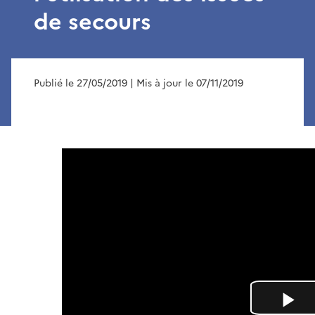
de secours
Publié le 27/05/2019
| Mis à jour le 07/11/2019