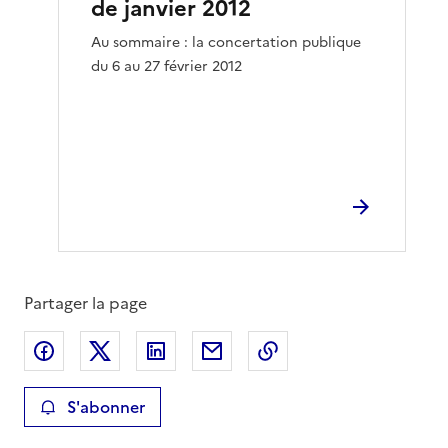
de janvier 2012
Au sommaire : la concertation publique
du 6 au 27 février 2012
Partager la page
Partager sur Facebook
Partager sur X
Partager sur LinkedIn
Partager par email
Copier le lien de la 
S'abonner