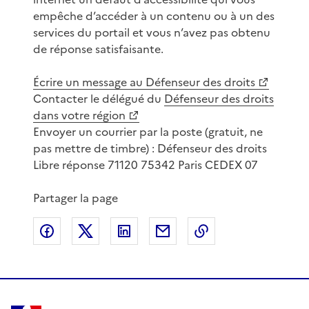
empêche d’accéder à un contenu ou à un des
services du portail et vous n’avez pas obtenu
de réponse satisfaisante.
Écrire un message au Défenseur des droits
Contacter le délégué du
Défenseur des droits
dans votre région
Envoyer un courrier par la poste (gratuit, ne
pas mettre de timbre) : Défenseur des droits
Libre réponse 71120 75342 Paris CEDEX 07
Partager la page
Partager sur Facebook
Partager sur X
Partager sur LinkedIn
Partager par email
Copier le lien de 